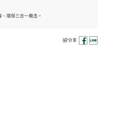
容、環保三合一概念。
分享