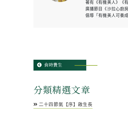
著有《有機美人》《
廣播節目《沙拉心廚
倡導「有機美人可養
食時貴生
分類精選文章
二十四節氣【序】啟生長