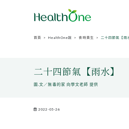
首頁
HealthOne說
食時貴生
二十四節氣【雨
二十四節氣【雨水】
圖.文／無毒的家 向學文老師 提供
2022-05-26