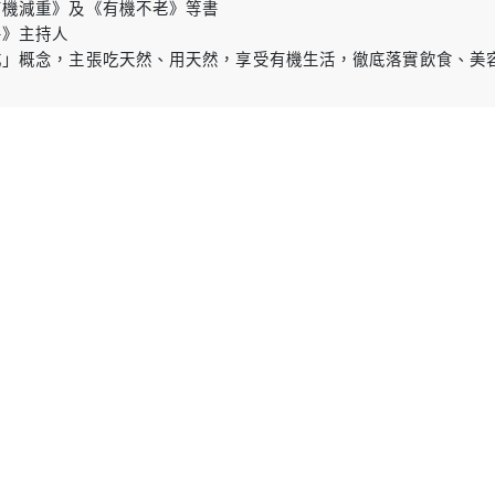
有機減重》及《有機不老》等書
房》主持人
成」概念，主張吃天然、用天然，享受有機生活，徹底落實飲食、美